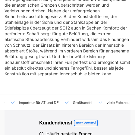
die anatomischen Grenzen überschritten werden und
Verletzungen drohen. Neben der umfangreichen
Sicherheitsausstattung wie z. B. den Kunststoffteilen, der
Stahleinlage in der Sohle und der Stahlkappe an der
Stiefelspitze überzeugt der SG12 auch in Sachen Komfort: der
perforierte Schaft sorgt für gute Belüftung, die extrem
elastische Staubabdeckung verhindert wirksam das Eindringen
von Schmutz, der Einsatz im hinteren Bereich der Innensohle
absorbiert Stöße, während im vorderen Bereich für angenehme
Belüftung gesorgt wird. Und der bewährte Memory-
Schaumstoff umschließt Ihren Fuß perfekt und ermöglicht somit
ein absolut direktes und sicheres Fahrgefühl, besser als jede
Konstruktion mit separatem Innenschuh je bieten kann.
Importeur für AT und DE
Großhandel
viele Fahrzeuge auf
Kundendienst
now opened
Häufig gestellte Fragen