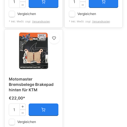
Vergleichen
Vergleichen
* Inkl. MwSt. zzgl.
Versandkosten
* Inkl. MwSt. zzgl.
Versandkosten
Motomaster
Bremsbelege Brakepad
hinten für KTM
€22,00
*
Vergleichen