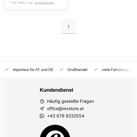
* Inkl. MwSt. zzgl.
Versandkosten
1
Importeur für AT und DE
Großhandel
viele Fahrzeuge auf
Kundendienst
Häufig gestellte Fragen
office@mxstore.at
+43 676 9232554