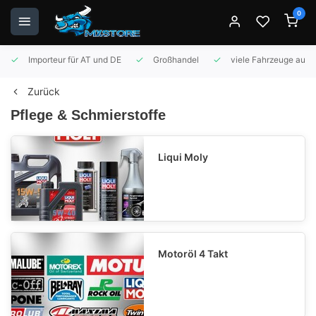
0
Importeur für AT und DE
Großhandel
viele Fahrzeuge auf 
Zurück
Pflege & Schmierstoffe
Liqui Moly
Motoröl 4 Takt