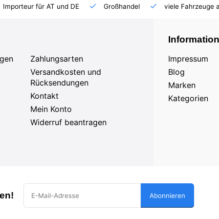
Importeur für AT und DE
Großhandel
viele Fahrzeuge 
Informatio
agen
Zahlungsarten
Impressum
Versandkosten und
Blog
Rücksendungen
Marken
Kontakt
Kategorien
Mein Konto
Widerruf beantragen
en!
Abonnieren