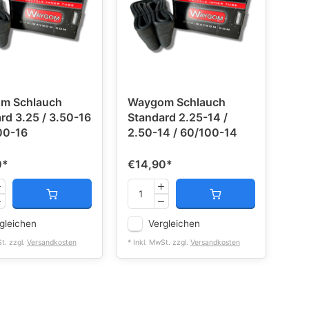
m Schlauch
Waygom Schlauch
rd 3.25 / 3.50-16
Standard 2.25-14 /
00-16
2.50-14 / 60/100-14
0
*
€14,90
*
gleichen
Vergleichen
St. zzgl.
Versandkosten
* Inkl. MwSt. zzgl.
Versandkosten