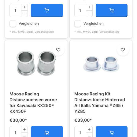
Vergleichen
Vergleichen
* Inkl. MwSt. zzgl.
Versandkosten
* Inkl. MwSt. zzgl.
Versandkosten
Moose Racing
Moose Racing Kit
Distanzbuchsen vorne
Distanzstücke Hinterrad
für Kawasaki KX250F
All Balls Yamaha YZ65 /
KX450F
YZ85
€30,00
*
€33,00
*