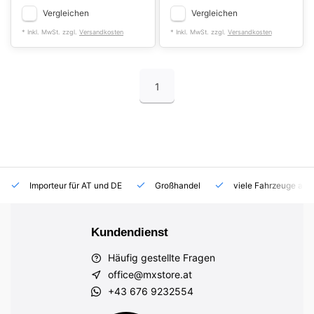
Vergleichen
Vergleichen
* Inkl. MwSt. zzgl.
Versandkosten
* Inkl. MwSt. zzgl.
Versandkosten
1
Importeur für AT und DE
Großhandel
viele Fahrzeuge auf
Kundendienst
Häufig gestellte Fragen
office@mxstore.at
+43 676 9232554