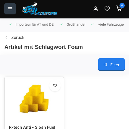
0
Importeur für AT und DE
Großhandel
viele Fahrzeuge auf 
Zurück
Artikel mit Schlagwort Foam
Filter
R-tech Anti - Slosh Fuel