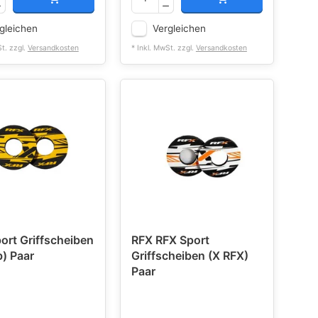
gleichen
Vergleichen
St. zzgl.
Versandkosten
* Inkl. MwSt. zzgl.
Versandkosten
ort Griffscheiben
RFX RFX Sport
b) Paar
Griffscheiben (X RFX)
Paar