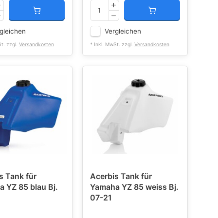
gleichen
Vergleichen
St. zzgl.
Versandkosten
* Inkl. MwSt. zzgl.
Versandkosten
s Tank für
Acerbis Tank für
 YZ 85 blau Bj.
Yamaha YZ 85 weiss Bj.
07-21