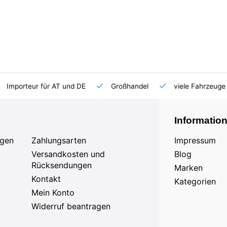
Importeur für AT und DE
Großhandel
viele Fahrzeuge 
Informatio
agen
Zahlungsarten
Impressum
Versandkosten und
Blog
Rücksendungen
Marken
Kontakt
Kategorien
Mein Konto
Widerruf beantragen