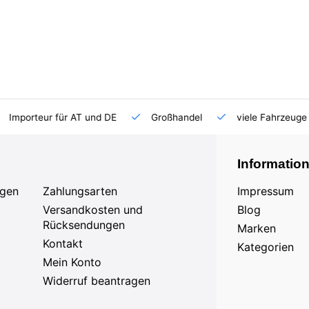
Importeur für AT und DE
Großhandel
viele Fahrzeuge 
Informatio
agen
Zahlungsarten
Impressum
Versandkosten und
Blog
Rücksendungen
Marken
Kontakt
Kategorien
Mein Konto
Widerruf beantragen