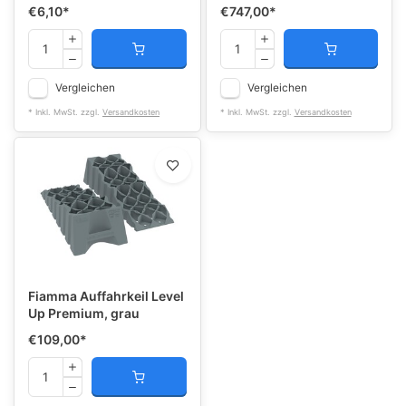
€6,10
*
€747,00
*
Vergleichen
Vergleichen
* Inkl. MwSt. zzgl.
Versandkosten
* Inkl. MwSt. zzgl.
Versandkosten
Fiamma Auffahrkeil Level
Up Premium, grau
€109,00
*