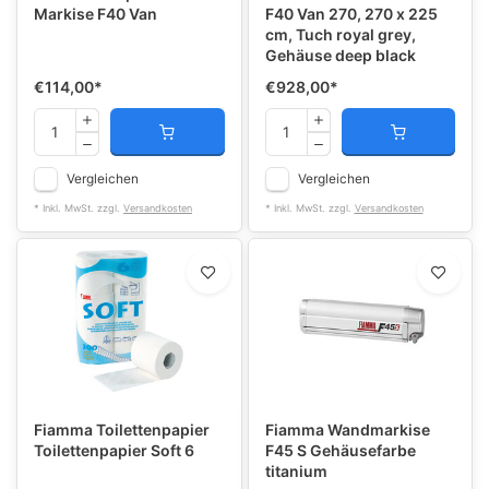
Markise F40 Van
F40 Van 270, 270 x 225
cm, Tuch royal grey,
Gehäuse deep black
€114,00
*
€928,00
*
Vergleichen
Vergleichen
* Inkl. MwSt. zzgl.
Versandkosten
* Inkl. MwSt. zzgl.
Versandkosten
Fiamma Toilettenpapier
Fiamma Wandmarkise
Toilettenpapier Soft 6
F45 S Gehäusefarbe
titanium