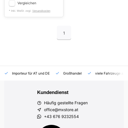
Vergleichen
* Inkl. MwSt. zzgl.
Versandkosten
1
Importeur für AT und DE
Großhandel
viele Fahrzeuge auf
Kundendienst
Häufig gestellte Fragen
office@mxstore.at
+43 676 9232554