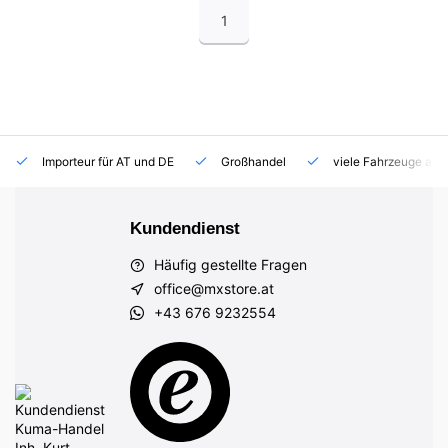
1
Importeur für AT und DE
Großhandel
viele Fahrzeuge auf
Kundendienst
Häufig gestellte Fragen
office@mxstore.at
+43 676 9232554