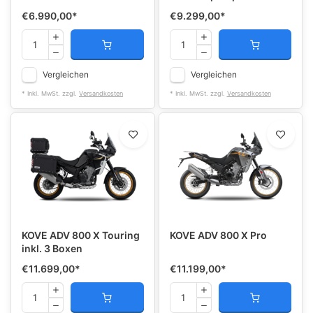
€6.990,00
*
€9.299,00
*
Vergleichen
Vergleichen
* Inkl. MwSt. zzgl.
Versandkosten
* Inkl. MwSt. zzgl.
Versandkosten
KOVE ADV 800 X Touring
KOVE ADV 800 X Pro
inkl. 3 Boxen
€11.699,00
*
€11.199,00
*