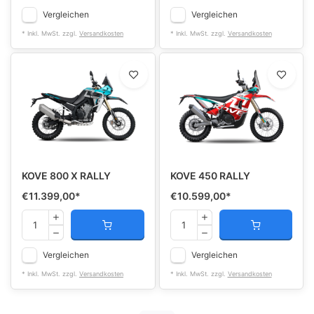
Vergleichen
Vergleichen
* Inkl. MwSt. zzgl.
Versandkosten
* Inkl. MwSt. zzgl.
Versandkosten
KOVE 800 X RALLY
KOVE 450 RALLY
€11.399,00
*
€10.599,00
*
Vergleichen
Vergleichen
* Inkl. MwSt. zzgl.
Versandkosten
* Inkl. MwSt. zzgl.
Versandkosten