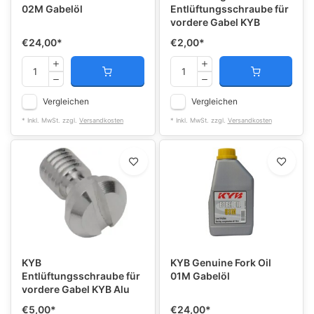
02M Gabelöl
Entlüftungsschraube für
vordere Gabel KYB
€24,00
*
€2,00
*
Vergleichen
Vergleichen
* Inkl. MwSt. zzgl.
Versandkosten
* Inkl. MwSt. zzgl.
Versandkosten
KYB
KYB Genuine Fork Oil
Entlüftungsschraube für
01M Gabelöl
vordere Gabel KYB Alu
€5,00
*
€24,00
*