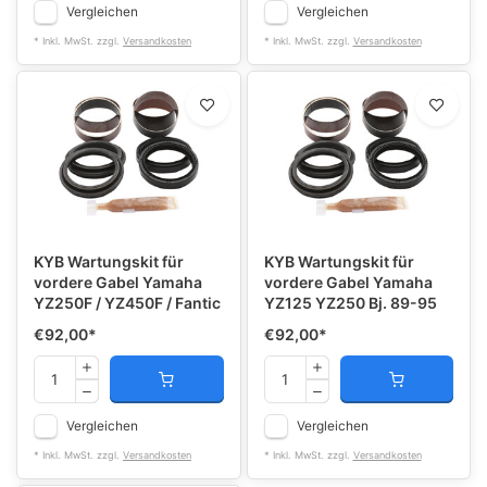
Vergleichen
Vergleichen
* Inkl. MwSt. zzgl.
Versandkosten
* Inkl. MwSt. zzgl.
Versandkosten
KYB Wartungskit für
KYB Wartungskit für
vordere Gabel Yamaha
vordere Gabel Yamaha
YZ250F / YZ450F / Fantic
YZ125 YZ250 Bj. 89-95
€92,00
*
€92,00
*
Vergleichen
Vergleichen
* Inkl. MwSt. zzgl.
Versandkosten
* Inkl. MwSt. zzgl.
Versandkosten