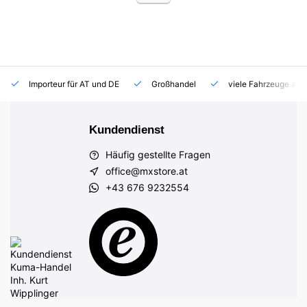
Importeur für AT und DE
Großhandel
viele Fahrzeuge auf
Kundendienst
Häufig gestellte Fragen
office@mxstore.at
+43 676 9232554