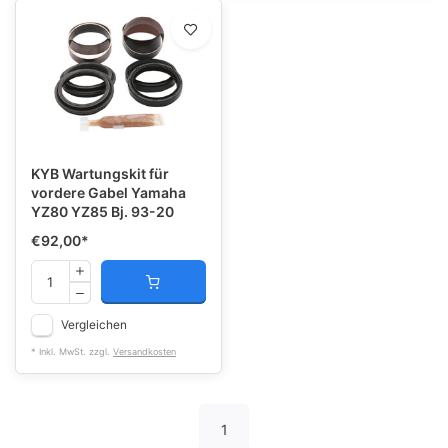
KYB Wartungskit für
vordere Gabel Yamaha
YZ80 YZ85 Bj. 93-20
€92,00
*
Vergleichen
* Inkl. MwSt. zzgl.
Versandkosten
1