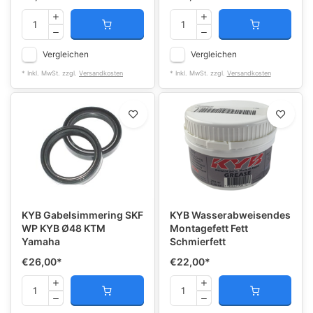
Vergleichen
Vergleichen
* Inkl. MwSt. zzgl.
Versandkosten
* Inkl. MwSt. zzgl.
Versandkosten
KYB Gabelsimmering SKF
KYB Wasserabweisendes
WP KYB Ø48 KTM
Montagefett Fett
Yamaha
Schmierfett
€26,00
*
€22,00
*