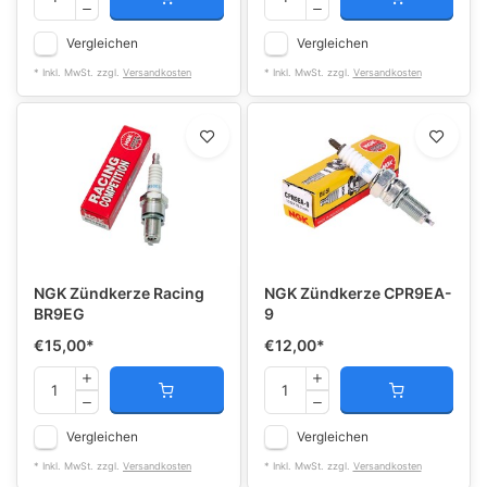
Vergleichen
Vergleichen
* Inkl. MwSt. zzgl.
Versandkosten
* Inkl. MwSt. zzgl.
Versandkosten
NGK Zündkerze Racing
NGK Zündkerze CPR9EA-
BR9EG
9
€15,00
*
€12,00
*
Vergleichen
Vergleichen
* Inkl. MwSt. zzgl.
Versandkosten
* Inkl. MwSt. zzgl.
Versandkosten