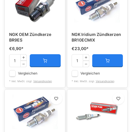
NGK OEM Zündkerze
NGK Iridium Zündkerzen
BR9ES
BR10ECMIX
€6,90
*
€23,00
*
Vergleichen
Vergleichen
* Inkl. MwSt. zzgl.
Versandkosten
* Inkl. MwSt. zzgl.
Versandkosten