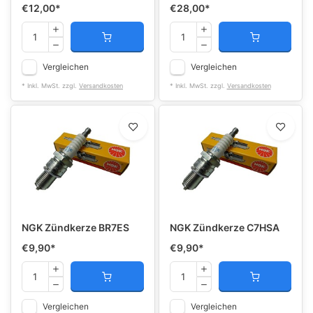
€12,00
*
€28,00
*
Vergleichen
Vergleichen
* Inkl. MwSt. zzgl.
Versandkosten
* Inkl. MwSt. zzgl.
Versandkosten
NGK Zündkerze BR7ES
NGK Zündkerze C7HSA
€9,90
*
€9,90
*
Vergleichen
Vergleichen