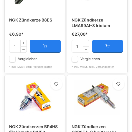
NGK Zündkerze B8ES
NGK Zündkerze
LMAR9AI-8 Iridium
€6,90
*
€27,00
*
Vergleichen
Vergleichen
* Inkl. MwSt. zzgl.
Versandkosten
* Inkl. MwSt. zzgl.
Versandkosten
NGK Zündkerzen BP4HS
NGK Zündkerzen