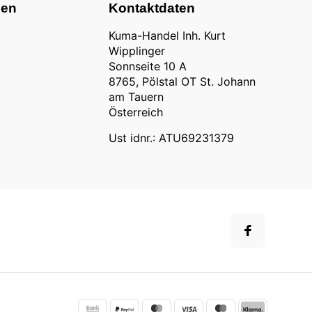
nen
Kontaktdaten
Kuma-Handel Inh. Kurt
Wipplinger
Sonnseite 10 A
8765, Pölstal OT St. Johann
am Tauern
Österreich
Ust idnr.: ATU69231379