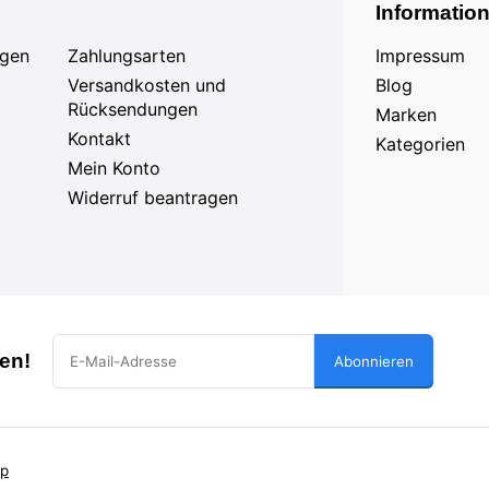
Informatio
agen
Zahlungsarten
Impressum
Versandkosten und
Blog
Rücksendungen
Marken
Kontakt
Kategorien
Mein Konto
Widerruf beantragen
en!
Abonnieren
ap