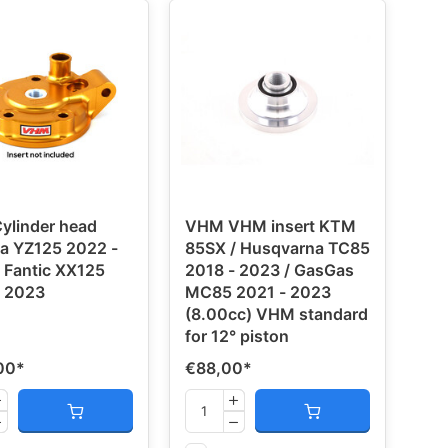
ylinder head
VHM VHM insert KTM
a YZ125 2022 -
85SX / Husqvarna TC85
 Fantic XX125
2018 - 2023 / GasGas
- 2023
MC85 2021 - 2023
(8.00cc) VHM standard
for 12° piston
00
*
€88,00
*