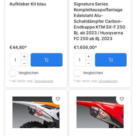
Aufkleber Kit blau
Signature Series
Komplettauspuffanlage
Edelstahl Alu-
Schalldämpfer Carbon-
Endkappe KTM SX-F 250
Bj. ab 2023 / Husqvarna
FC 250 ab Bj. 2023
€44,80
*
€1.656,00
*
Vergleichen
Vergleichen
* Inkl. MwSt. zzgl.
Versandkosten
* Inkl. MwSt. zzgl.
Versandkosten