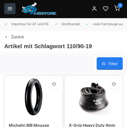
0
Importeur für AT und DE
Großhandel
viele Fahrzeuge auf 
Zurück
Artikel mit Schlagwort 110/90-19
Filter
Michelin BIB Mousse
X-Grip Heavy Duty 4mm