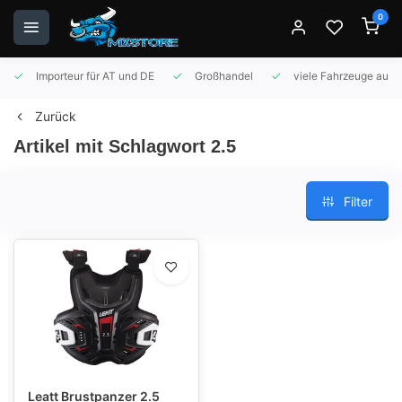
0
Importeur für AT und DE
Großhandel
viele Fahrzeuge auf 
Zurück
Artikel mit Schlagwort 2.5
Filter
Leatt Brustpanzer 2.5