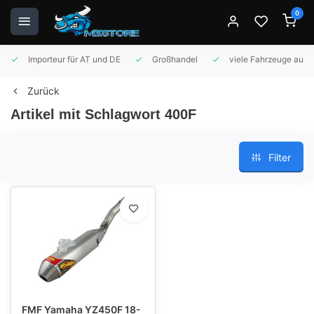
0
Importeur für AT und DE
Großhandel
viele Fahrzeuge auf 
Zurück
Artikel mit Schlagwort 400F
Filter
FMF Yamaha YZ450F 18-