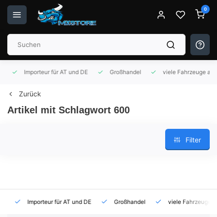
0
Importeur für AT und DE
Großhandel
viele Fahrzeuge auf 
Zurück
Artikel mit Schlagwort 600
Filter
Importeur für AT und DE
Großhandel
viele Fahrzeuge auf