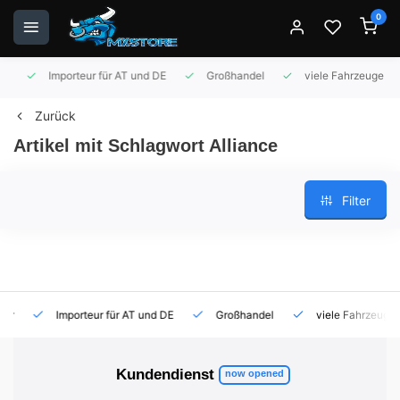
0
Importeur für AT und DE
Großhandel
viele Fahrzeuge auf 
Zurück
Artikel mit Schlagwort Alliance
Filter
Importeur für AT und DE
Großhandel
viele Fahrzeuge auf
Kundendienst
now opened