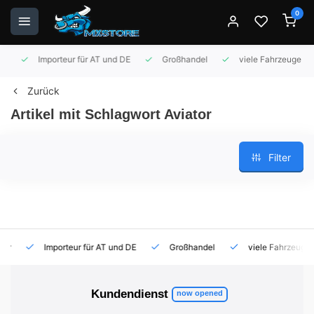
0
Importeur für AT und DE
Großhandel
viele Fahrzeuge auf 
Zurück
Artikel mit Schlagwort Aviator
Filter
Importeur für AT und DE
Großhandel
viele Fahrzeuge auf
Kundendienst
now opened