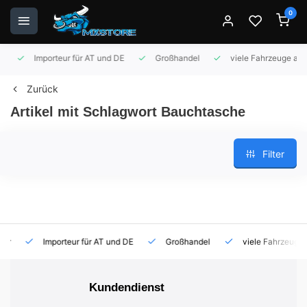
0
Importeur für AT und DE
Großhandel
viele Fahrzeuge auf 
Zurück
Artikel mit Schlagwort Bauchtasche
Filter
Importeur für AT und DE
Großhandel
viele Fahrzeuge auf
Kundendienst