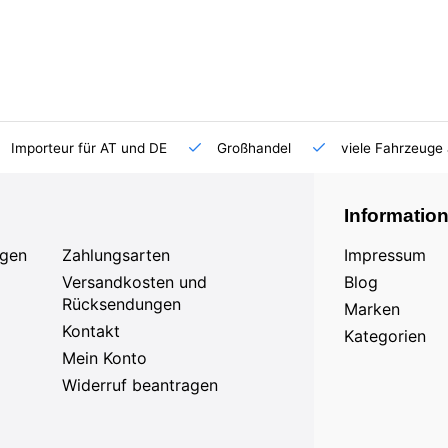
Importeur für AT und DE
Großhandel
viele Fahrzeuge 
Informatio
agen
Zahlungsarten
Impressum
Versandkosten und
Blog
Rücksendungen
Marken
Kontakt
Kategorien
Mein Konto
Widerruf beantragen