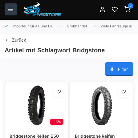
0
Importeur für AT und DE
Großhandel
viele Fahrzeuge auf 
Zurück
Artikel mit Schlagwort Bridgstone
Filter
-16%
Bridgestone Reifen E50
Bridgestone Reifen