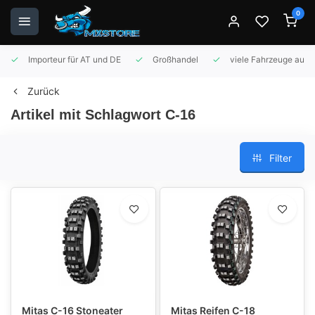
0
Importeur für AT und DE
Großhandel
viele Fahrzeuge auf 
Zurück
Artikel mit Schlagwort C-16
Filter
Mitas C-16 Stoneater
Mitas Reifen C-18