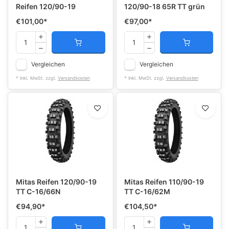
Reifen 120/90-19
120/90-18 65R TT grün
€101,00
*
€97,00
*
Vergleichen
Vergleichen
* Inkl. MwSt. zzgl.
Versandkosten
* Inkl. MwSt. zzgl.
Versandkosten
Mitas Reifen 120/90-19
Mitas Reifen 110/90-19
TT C-16/66N
TT C-16/62M
€94,90
*
€104,50
*