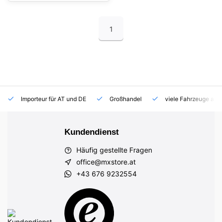
1
Importeur für AT und DE
Großhandel
viele Fahrzeuge auf
Kundendienst
Häufig gestellte Fragen
office@mxstore.at
+43 676 9232554