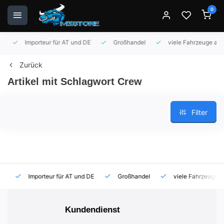
0
Importeur für AT und DE
Großhandel
viele Fahrzeuge auf 
Zurück
Artikel mit Schlagwort Crew
Filter
Importeur für AT und DE
Großhandel
viele Fahrzeuge auf
Kundendienst