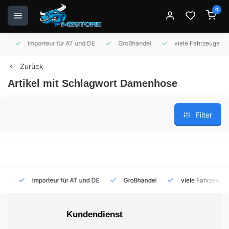
0
Importeur für AT und DE
Großhandel
viele Fahrzeuge auf 
Zurück
Artikel mit Schlagwort Damenhose
Filter
Importeur für AT und DE
Großhandel
viele Fahrzeuge auf
Kundendienst