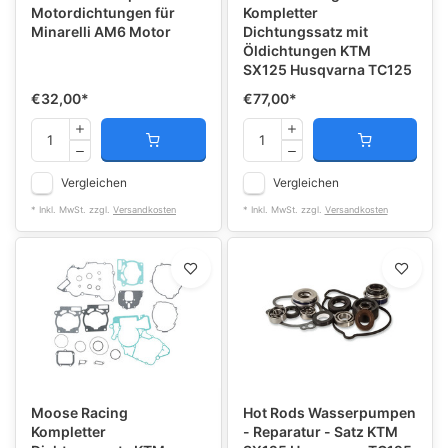
Motordichtungen für
Kompletter
Minarelli AM6 Motor
Dichtungssatz mit
Öldichtungen KTM
SX125 Husqvarna TC125
€32,00
*
€77,00
*
Vergleichen
Vergleichen
* Inkl. MwSt. zzgl.
Versandkosten
* Inkl. MwSt. zzgl.
Versandkosten
Moose Racing
Hot Rods Wasserpumpen
Kompletter
- Reparatur - Satz KTM