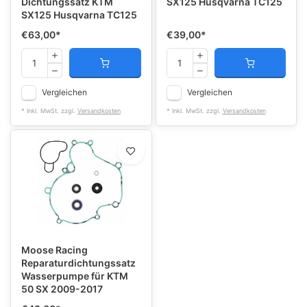
Dichtungssatz KTM
SX125 Husqvarna TC125
SX125 Husqvarna TC125
€63,00
*
€39,00
*
Vergleichen
Vergleichen
* Inkl. MwSt. zzgl.
Versandkosten
* Inkl. MwSt. zzgl.
Versandkosten
Moose Racing
Reparaturdichtungssatz
Wasserpumpe für KTM
50 SX 2009-2017