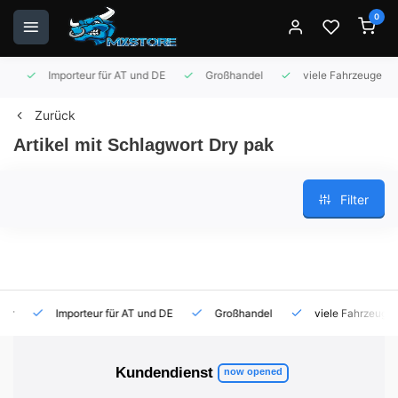
0
Importeur für AT und DE
Großhandel
viele Fahrzeuge auf 
Zurück
Artikel mit Schlagwort Dry pak
Filter
Importeur für AT und DE
Großhandel
viele Fahrzeuge auf
Kundendienst
now opened