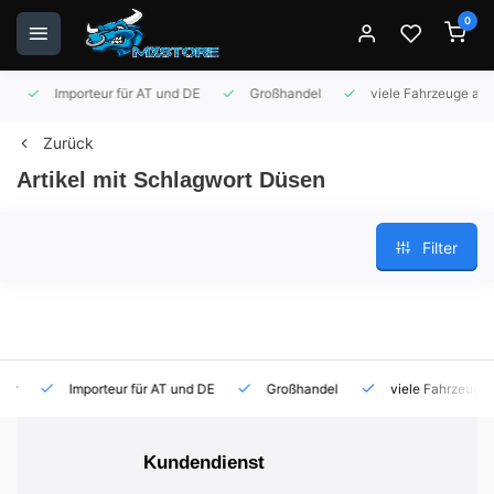
0
Importeur für AT und DE
Großhandel
viele Fahrzeuge auf 
Zurück
Artikel mit Schlagwort Düsen
Filter
Importeur für AT und DE
Großhandel
viele Fahrzeuge auf
Kundendienst