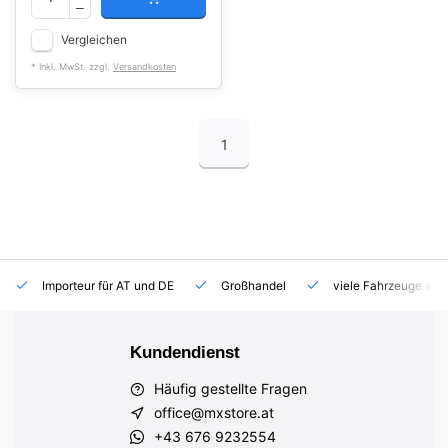
Vergleichen
* Inkl. MwSt. zzgl.
Versandkosten
1
Importeur für AT und DE
Großhandel
viele Fahrzeuge auf
Kundendienst
Häufig gestellte Fragen
office@mxstore.at
+43 676 9232554