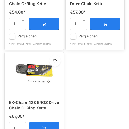
Chain O-Ring Kette
Drive Chain Kette
€54,00
*
€57,00
*
Vergleichen
Vergleichen
* Inkl. MwSt. zzgl.
Versandkosten
* Inkl. MwSt. zzgl.
Versandkosten
EK-Chain 428 SROZ Drive
Chain O-Ring Kette
€67,00
*