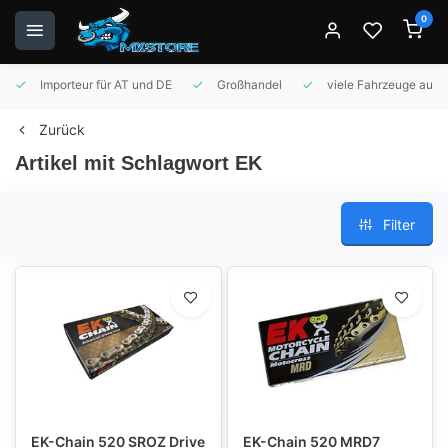
0
Importeur für AT und DE
Großhandel
viele Fahrzeuge auf 
Zurück
Artikel mit Schlagwort EK
Filter
EK-Chain 520 SROZ Drive
EK-Chain 520 MRD7