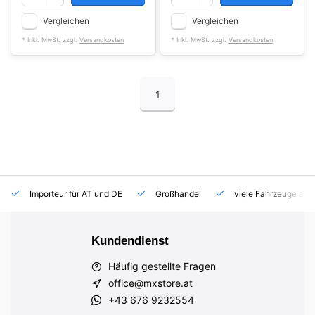
Vergleichen
Vergleichen
* Inkl. MwSt. zzgl.
Versandkosten
* Inkl. MwSt. zzgl.
Versandkosten
1
Importeur für AT und DE
Großhandel
viele Fahrzeuge auf
Kundendienst
Häufig gestellte Fragen
office@mxstore.at
+43 676 9232554