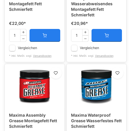
Montagefett Fett
Wasserabweisendes
Schmierfett
Montagefett Fett
Schmierfett
€22,00
*
€20,96
*
Vergleichen
Vergleichen
* Inkl. MwSt. zzgl.
Versandkosten
* Inkl. MwSt. zzgl.
Versandkosten
Maxima Assembly
Maxima Waterproof
Grease Montagefett Fett
Grease Wasserfestes Fett
Schmierfett
Schmierfett