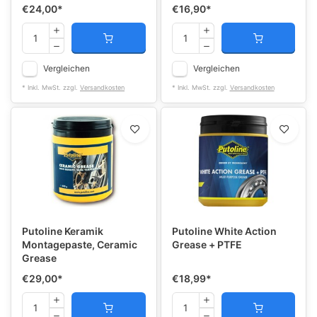
€24,00
*
€16,90
*
Vergleichen
Vergleichen
* Inkl. MwSt. zzgl.
Versandkosten
* Inkl. MwSt. zzgl.
Versandkosten
Putoline Keramik
Putoline White Action
Montagepaste, Ceramic
Grease + PTFE
Grease
€29,00
*
€18,99
*