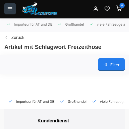
0
Importeur für AT und DE
Großhandel
viele Fahrzeuge auf 
Zurück
Artikel mit Schlagwort Freizeithose
Filter
Importeur für AT und DE
Großhandel
viele Fahrzeuge auf
Kundendienst