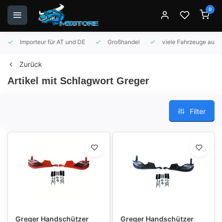
0
Importeur für AT und DE
Großhandel
viele Fahrzeuge auf 
Zurück
Artikel mit Schlagwort Greger
Filter
Greger Handschützer
Greger Handschützer