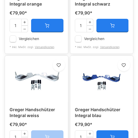
Integral orange
Integral schwarz
€79,90
*
€79,90
*
Vergleichen
Vergleichen
* Inkl. MwSt. zzgl.
Versandkosten
* Inkl. MwSt. zzgl.
Versandkosten
Greger Handschützer
Greger Handschützer
Integral weiss
Integral blau
€79,90
*
€79,90
*