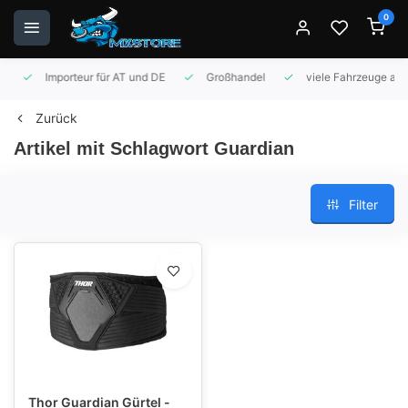
0
Importeur für AT und DE
Großhandel
viele Fahrzeuge auf 
Zurück
Artikel mit Schlagwort Guardian
Filter
Thor Guardian Gürtel -