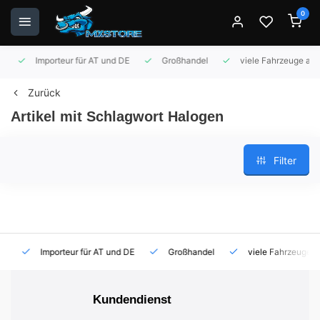
0
Importeur für AT und DE
Großhandel
viele Fahrzeuge auf 
Zurück
Artikel mit Schlagwort Halogen
Filter
Importeur für AT und DE
Großhandel
viele Fahrzeuge auf
Kundendienst