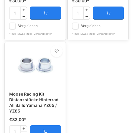
€30,00
*
€30,00
*
Vergleichen
Vergleichen
* Inkl. MwSt. zzgl.
Versandkosten
* Inkl. MwSt. zzgl.
Versandkosten
Moose Racing Kit
Distanzstücke Hinterrad
All Balls Yamaha YZ65 /
YZ85
€33,00
*