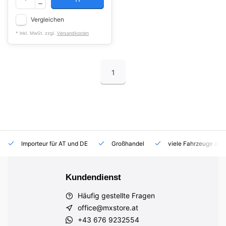
Vergleichen
* Inkl. MwSt. zzgl.
Versandkosten
1
Importeur für AT und DE
Großhandel
viele Fahrzeuge auf
Kundendienst
Häufig gestellte Fragen
office@mxstore.at
+43 676 9232554