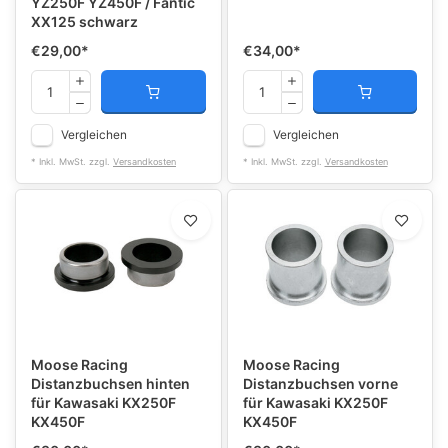
YZ250F YZ450F / Fantic
XX125 schwarz
€29,00
*
€34,00
*
Vergleichen
Vergleichen
* Inkl. MwSt. zzgl.
Versandkosten
* Inkl. MwSt. zzgl.
Versandkosten
Moose Racing
Moose Racing
Distanzbuchsen hinten
Distanzbuchsen vorne
für Kawasaki KX250F
für Kawasaki KX250F
KX450F
KX450F