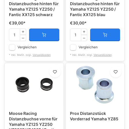
Distanzbuchse hinten für
Distanzbuchse hinten für
Yamaha YZ125 YZ250 /
Yamaha YZ125 YZ250 /
Fantic XX125 schwarz
Fantic XX125 blau
€39,00
*
€30,00
*
Vergleichen
Vergleichen
* Inkl. MwSt. zzgl.
Versandkosten
* Inkl. MwSt. zzgl.
Versandkosten
Moose Racing
Prox Distanzstück
Distanzbuchse vorne für
Vorderrad Yamaha YZ85
Yamaha YZ125 YZ250