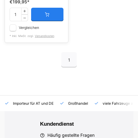
€199,95
*
Vergleichen
* Inkl. MwSt. zzgl.
Versandkosten
1
Importeur für AT und DE
Großhandel
viele Fahrzeuge auf
Kundendienst
Häufig gestellte Fragen