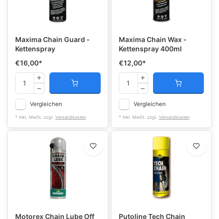
Maxima Chain Guard -
Maxima Chain Wax -
Kettenspray
Kettenspray 400ml
€16,00
*
€12,00
*
Vergleichen
Vergleichen
* Inkl. MwSt. zzgl.
Versandkosten
* Inkl. MwSt. zzgl.
Versandkosten
Motorex Chain Lube Off
Putoline Tech Chain