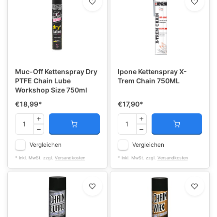
Muc-Off Kettenspray Dry
Ipone Kettenspray X-
PTFE Chain Lube
Trem Chain 750ML
Workshop Size 750ml
€18,99
*
€17,90
*
Vergleichen
Vergleichen
* Inkl. MwSt. zzgl.
Versandkosten
* Inkl. MwSt. zzgl.
Versandkosten