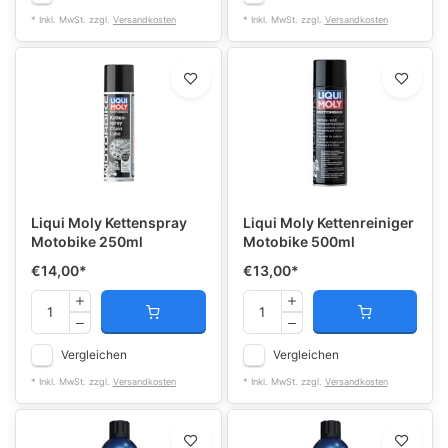
* Inkl. MwSt. zzgl.
Versandkosten
* Inkl. MwSt. zzgl.
Versandkosten
Liqui Moly Kettenspray
Liqui Moly Kettenreiniger
Motobike 250ml
Motobike 500ml
€14,00
*
€13,00
*
Vergleichen
Vergleichen
* Inkl. MwSt. zzgl.
Versandkosten
* Inkl. MwSt. zzgl.
Versandkosten