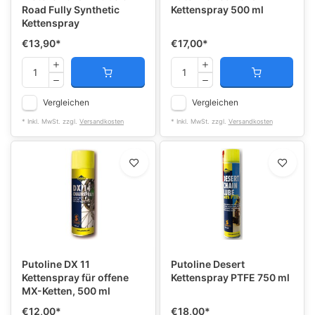
Road Fully Synthetic
Kettenspray 500 ml
Kettenspray
€13,90
*
€17,00
*
Vergleichen
Vergleichen
* Inkl. MwSt. zzgl.
Versandkosten
* Inkl. MwSt. zzgl.
Versandkosten
Putoline DX 11
Putoline Desert
Kettenspray für offene
Kettenspray PTFE 750 ml
MX-Ketten, 500 ml
€12,00
*
€18,00
*