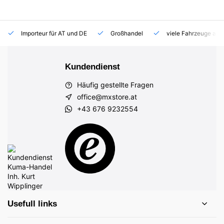
Importeur für AT und DE
Großhandel
viele Fahrzeuge auf
Kundendienst
Häufig gestellte Fragen
office@mxstore.at
+43 676 9232554
Usefull links