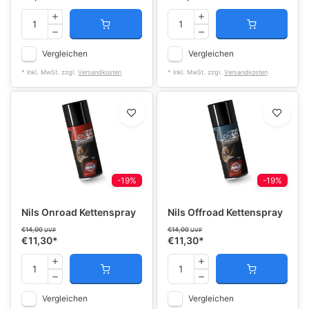
Vergleichen
Vergleichen
* Inkl. MwSt. zzgl.
Versandkosten
* Inkl. MwSt. zzgl.
Versandkosten
-19%
-19%
Nils Onroad Kettenspray
Nils Offroad Kettenspray
€14,00
€14,00
UVP
UVP
€11,30
*
€11,30
*
Vergleichen
Vergleichen