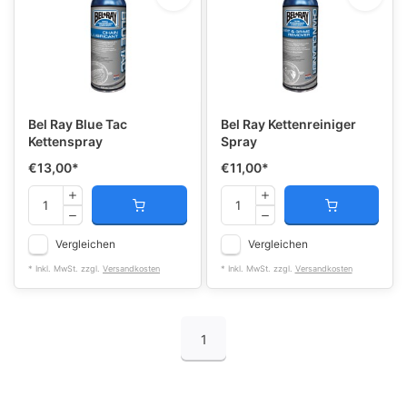
Bel Ray Blue Tac
Bel Ray Kettenreiniger
Kettenspray
Spray
€13,00
*
€11,00
*
Vergleichen
Vergleichen
* Inkl. MwSt. zzgl.
Versandkosten
* Inkl. MwSt. zzgl.
Versandkosten
1