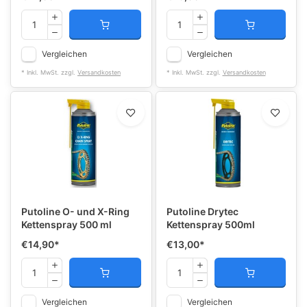
Vergleichen
Vergleichen
* Inkl. MwSt. zzgl.
Versandkosten
* Inkl. MwSt. zzgl.
Versandkosten
Putoline O- und X-Ring
Putoline Drytec
Kettenspray 500 ml
Kettenspray 500ml
€14,90
*
€13,00
*
Vergleichen
Vergleichen