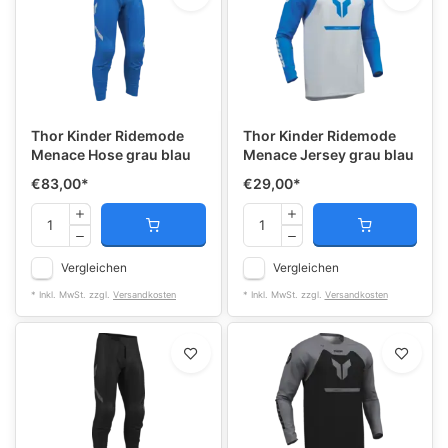
Thor Kinder Ridemode
Thor Kinder Ridemode
Menace Hose grau blau
Menace Jersey grau blau
€83,00
*
€29,00
*
Vergleichen
Vergleichen
* Inkl. MwSt. zzgl.
Versandkosten
* Inkl. MwSt. zzgl.
Versandkosten