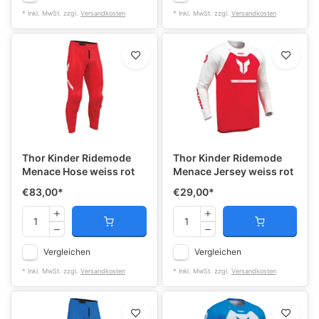
* Inkl. MwSt. zzgl.
Versandkosten
* Inkl. MwSt. zzgl.
Versandkosten
Thor Kinder Ridemode
Thor Kinder Ridemode
Menace Hose weiss rot
Menace Jersey weiss rot
€83,00
*
€29,00
*
Vergleichen
Vergleichen
* Inkl. MwSt. zzgl.
Versandkosten
* Inkl. MwSt. zzgl.
Versandkosten