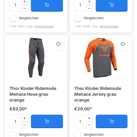
Vergleichen
Vergleichen
* Inkl. MwSt. zzgl.
Versandkosten
* Inkl. MwSt. zzgl.
Versandkosten
Thor Kinder Ridemode
Thor Kinder Ridemode
Menace Hose grau
Menace Jersey grau
orange
orange
€83,00
*
€29,00
*
Vergleichen
Vergleichen