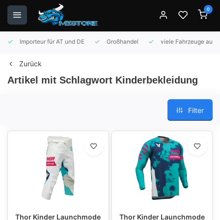
0
Importeur für AT und DE
Großhandel
viele Fahrzeuge auf 
Zurück
Artikel mit Schlagwort Kinderbekleidung
Filter
Thor Kinder Launchmode
Thor Kinder Launchmode