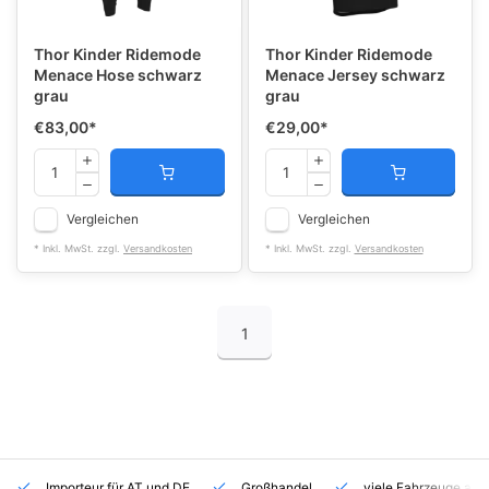
Thor Kinder Ridemode
Thor Kinder Ridemode
Menace Hose schwarz
Menace Jersey schwarz
grau
grau
€83,00
*
€29,00
*
Vergleichen
Vergleichen
* Inkl. MwSt. zzgl.
Versandkosten
* Inkl. MwSt. zzgl.
Versandkosten
1
Importeur für AT und DE
Großhandel
viele Fahrzeuge auf