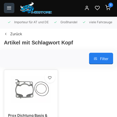
0
Importeur für AT und DE
Großhandel
viele Fahrzeuge auf 
Zurück
Artikel mit Schlagwort Kopf
Filter
Prox Dichtung Basis &