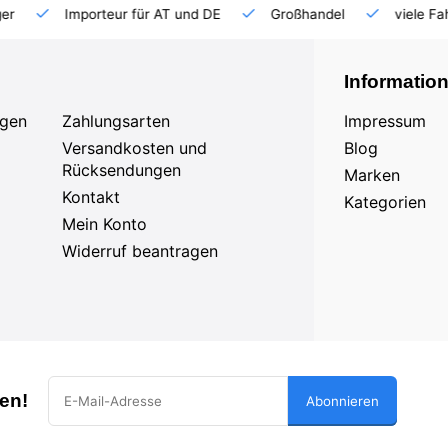
Importeur für AT und DE
Großhandel
viele Fahrzeuge 
Informatio
agen
Zahlungsarten
Impressum
Versandkosten und
Blog
Rücksendungen
Marken
Kontakt
Kategorien
Mein Konto
Widerruf beantragen
en!
Abonnieren