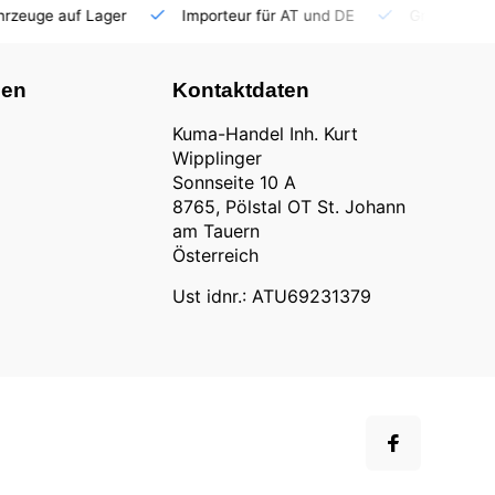
auf Lager
Importeur für AT und DE
Großhandel
nen
Kontaktdaten
Kuma-Handel Inh. Kurt
Wipplinger
Sonnseite 10 A
8765, Pölstal OT St. Johann
am Tauern
Österreich
Ust idnr.: ATU69231379