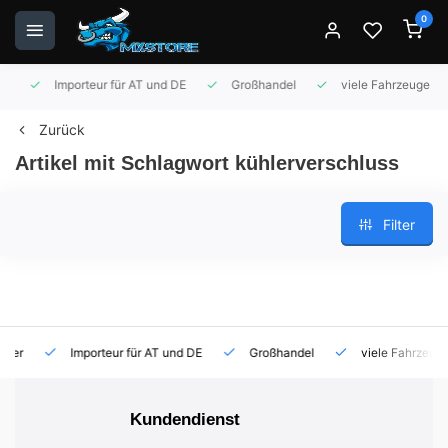
0
Importeur für AT und DE
Großhandel
viele Fahrzeuge auf 
Zurück
Artikel mit Schlagwort kühlerverschluss
Filter
Importeur für AT und DE
Großhandel
viele Fahrzeuge auf
Kundendienst