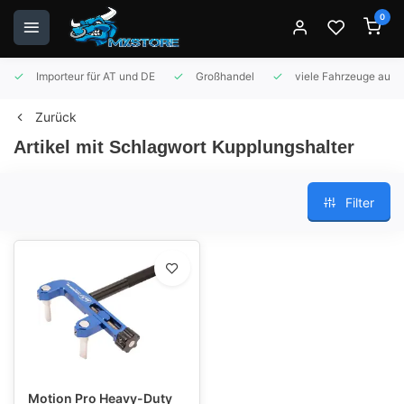
0
Importeur für AT und DE
Großhandel
viele Fahrzeuge auf 
Zurück
Artikel mit Schlagwort Kupplungshalter
Filter
Motion Pro Heavy-Duty