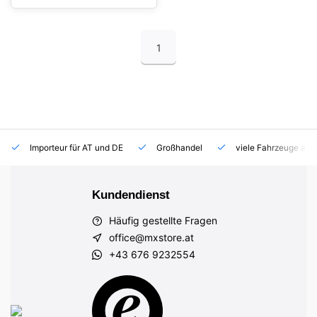
1
Importeur für AT und DE
Großhandel
viele Fahrzeuge auf
Kundendienst
Häufig gestellte Fragen
office@mxstore.at
+43 676 9232554