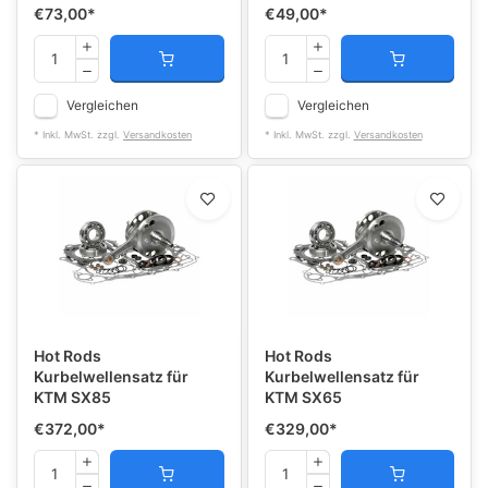
€73,00
*
€49,00
*
Vergleichen
Vergleichen
* Inkl. MwSt. zzgl.
Versandkosten
* Inkl. MwSt. zzgl.
Versandkosten
Hot Rods
Hot Rods
Kurbelwellensatz für
Kurbelwellensatz für
KTM SX85
KTM SX65
€372,00
*
€329,00
*