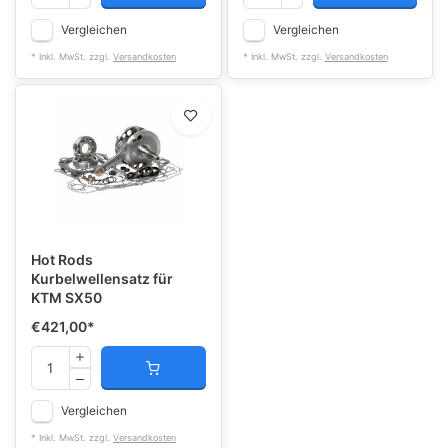
Vergleichen
Vergleichen
* Inkl. MwSt. zzgl.
Versandkosten
* Inkl. MwSt. zzgl.
Versandkosten
Hot Rods
Kurbelwellensatz für
KTM SX50
€421,00
*
Vergleichen
* Inkl. MwSt. zzgl.
Versandkosten