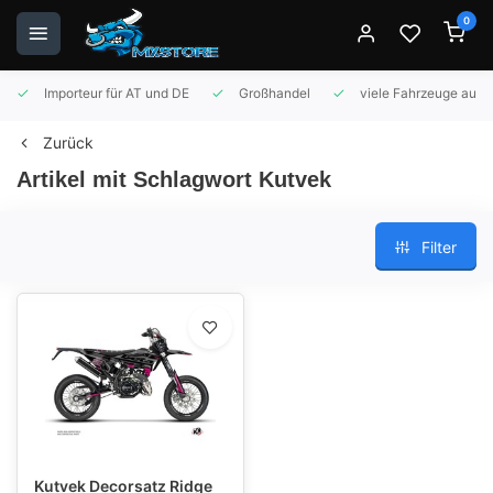
0
Importeur für AT und DE
Großhandel
viele Fahrzeuge auf 
Zurück
Artikel mit Schlagwort Kutvek
Filter
Kutvek Decorsatz Ridge