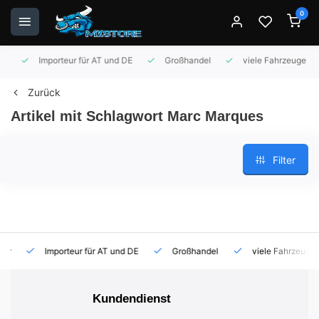
0
Importeur für AT und DE
Großhandel
viele Fahrzeuge auf 
Zurück
Artikel mit Schlagwort Marc Marques
Filter
Importeur für AT und DE
Großhandel
viele Fahrzeuge auf
Kundendienst