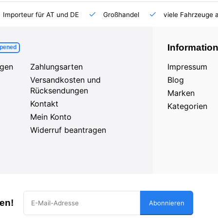
Importeur für AT und DE
Großhandel
viele Fahrzeuge 
Informatio
pened
agen
Zahlungsarten
Impressum
Versandkosten und
Blog
Rücksendungen
Marken
Kontakt
Kategorien
Mein Konto
Widerruf beantragen
en!
Abonnieren